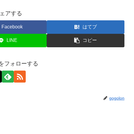
ェアする
Facebook
はてブ
LINE
コピー
onをフォローする
gogolon