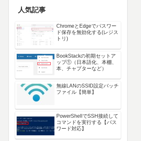
人気記事
ChromeとEdgeでパスワー
ド保存を無効化する(レジス
トリ)
BookStackの初期セットア
ップ①（日本語化、本棚、
本、チャプターなど）
無線LANのSSID設定バッチ
ファイル【簡単】
PowerShellでSSH接続して
コマンドを実行する【パス
ワード対応】