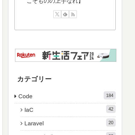
こそものの上手なれ】
カテゴリー
184
Code
42
IaC
20
Laravel