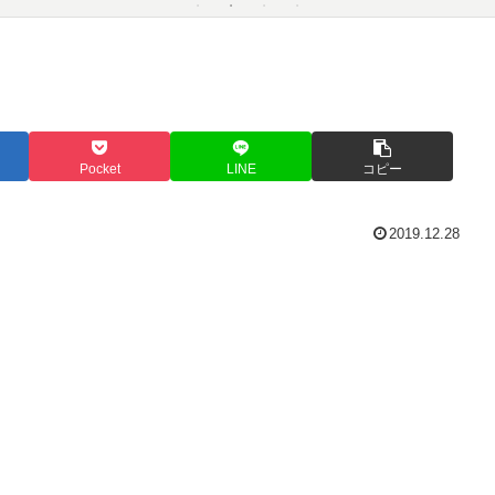
Pocket
LINE
コピー
2019.12.28