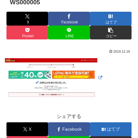
WS000005
X
Facebook
はてブ
Pocket
LINE
コピー
2019.12.16
シェアする
X
Facebook
はてブ