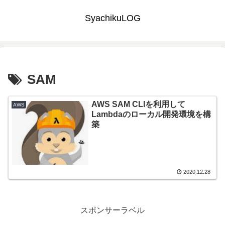
SyachikuLOG
SAM
AWS SAM CLIを利用して
AWS
Lambdaのローカル開発環境を構
築
2020.12.28
スポンサーラベル