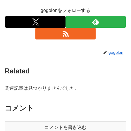
gogolonをフォローする
gogolon
Related
関連記事は見つかりませんでした。
コメント
コメントを書き込む