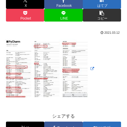
X
Facebook
はてブ
Pocket
LINE
コピー
2021.03.12
シェアする