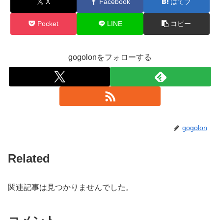
X
Facebook
はてブ
Pocket
LINE
コピー
gogolonをフォローする
gogolon
Related
関連記事は見つかりませんでした。