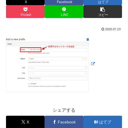
X
Facebook
はてブ
Pocket
LINE
コピー
2020.07.23
シェアする
X
Facebook
はてブ