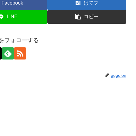
Facebook
はてブ
LINE
コピー
onをフォローする
gogolon