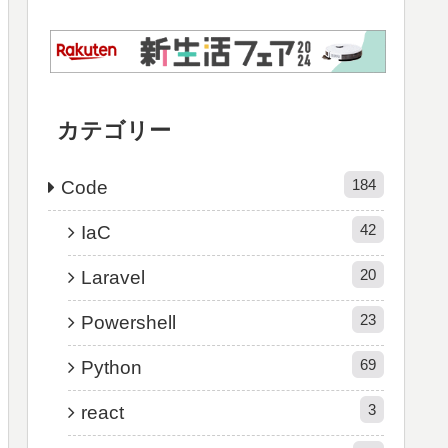
カテゴリー
184
Code
42
IaC
20
Laravel
23
Powershell
69
Python
3
react