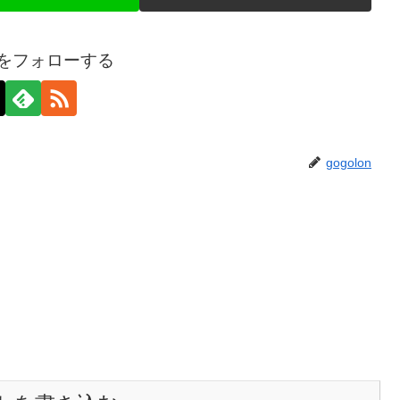
onをフォローする
gogolon