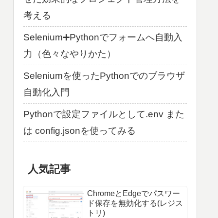
考える
Selenium➕Pythonでフォームへ自動入
力（色々なやりかた）
Seleniumを使ったPythonでのブラウザ
自動化入門
Pythonで設定ファイルとして.env また
は config.jsonを使ってみる
人気記事
ChromeとEdgeでパスワー
ド保存を無効化する(レジス
トリ)