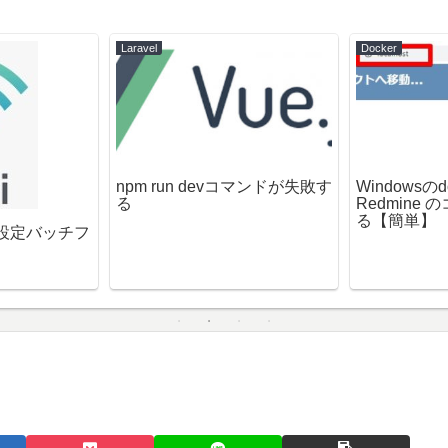
Laravel
Docker
npm run devコマンドが失敗す
Windowsのdo
る
Redmine
る【簡単】
D設定バッチフ