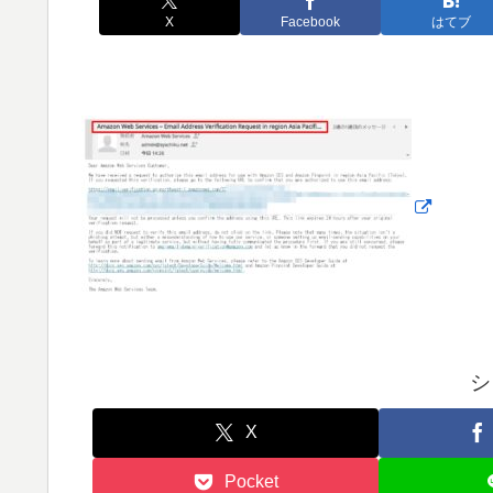
X
Facebook
はてブ
シ
X
Pocket