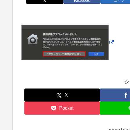
X
Facebook
はてブ
シ
X
Pocket