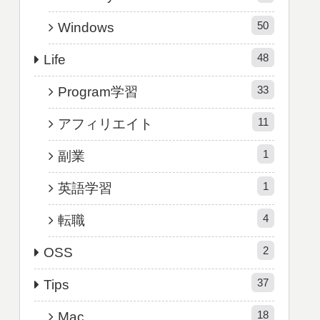
50
Windows
48
Life
33
Program学習
11
アフィリエイト
1
副業
1
英語学習
4
転職
2
OSS
37
Tips
18
Mac