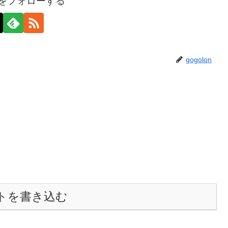
onをフォローする
gogolon
トを書き込む