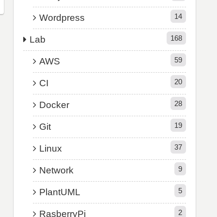
14
Wordpress
168
Lab
59
AWS
20
CI
28
Docker
19
Git
37
Linux
9
Network
5
PlantUML
2
RasberryPi