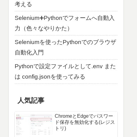
考える
Selenium➕Pythonでフォームへ自動入
力（色々なやりかた）
Seleniumを使ったPythonでのブラウザ
自動化入門
Pythonで設定ファイルとして.env また
は config.jsonを使ってみる
人気記事
ChromeとEdgeでパスワー
ド保存を無効化する(レジス
トリ)