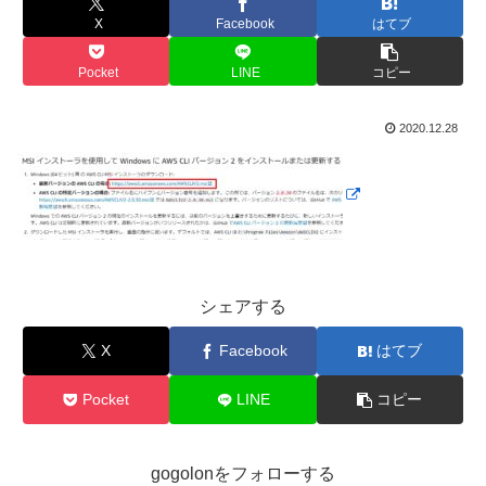
X
Facebook
はてブ
Pocket
LINE
コピー
2020.12.28
シェアする
X
Facebook
はてブ
Pocket
LINE
コピー
gogolonをフォローする