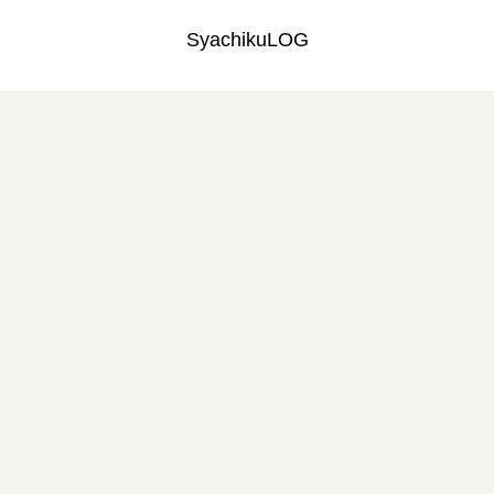
SyachikuLOG